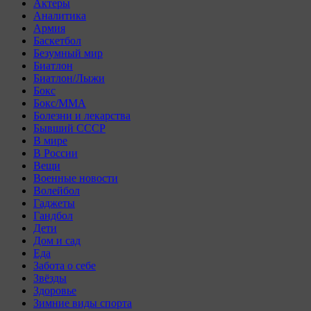
Актеры
Аналитика
Армия
Баскетбол
Безумный мир
Биатлон
Биатлон/Лыжи
Бокс
Бокс/MMA
Болезни и лекарства
Бывший СССР
В мире
В России
Вещи
Военные новости
Волейбол
Гаджеты
Гандбол
Дети
Дом и сад
Еда
Забота о себе
Звёзды
Здоровье
Зимние виды спорта