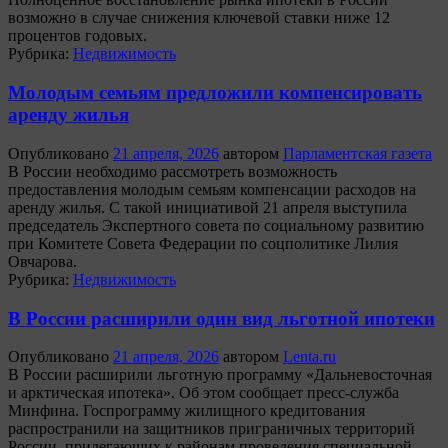
возможно в случае снижения ключевой ставки ниже 12
процентов годовых.
Рубрика:
Недвижимость
Молодым семьям предложили компенсировать
аренду жилья
Опубликовано
21 апреля, 2026
автором
Парламентская газета
В России необходимо рассмотреть возможность
предоставления молодым семьям компенсации расходов на
аренду жилья. С такой инициативой 21 апреля выступила
председатель Экспертного совета по социальному развитию
при Комитете Совета Федерации по соцполитике Лилия
Овчарова.
Рубрика:
Недвижимость
В России расширили один вид льготной ипотеки
Опубликовано
21 апреля, 2026
автором
Lenta.ru
В России расширили льготную программу «Дальневосточная
и арктическая ипотека». Об этом сообщает пресс-служба
Минфина. Госпрограмму жилищного кредитования
распространили на защитников приграничных территорий
России, прилегающих к районам проведения специальной