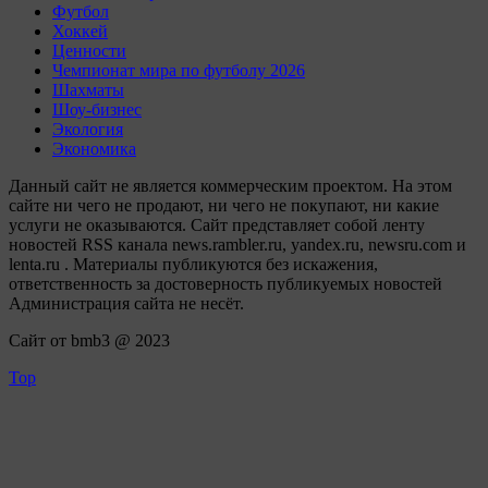
Футбол
Хоккей
Ценности
Чемпионат мира по футболу 2026
Шахматы
Шоу-бизнес
Экология
Экономика
Данный сайт не является коммерческим проектом. На этом
сайте ни чего не продают, ни чего не покупают, ни какие
услуги не оказываются. Сайт представляет собой ленту
новостей RSS канала news.rambler.ru, yandex.ru, newsru.com и
lenta.ru . Материалы публикуются без искажения,
ответственность за достоверность публикуемых новостей
Администрация сайта не несёт.
Сайт от bmb3 @ 2023
Top