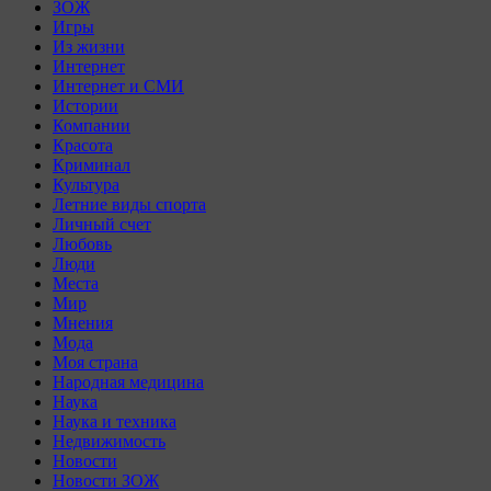
ЗОЖ
Игры
Из жизни
Интернет
Интернет и СМИ
Истории
Компании
Красота
Криминал
Культура
Летние виды спорта
Личный счет
Любовь
Люди
Места
Мир
Мнения
Мода
Моя страна
Народная медицина
Наука
Наука и техника
Недвижимость
Новости
Новости ЗОЖ