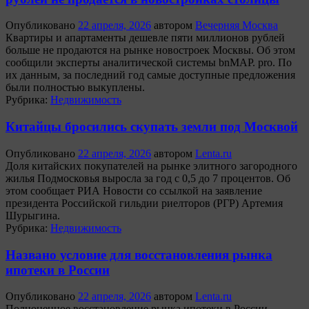
Опубликовано
22 апреля, 2026
автором
Вечерняя Москва
Квартиры и апартаменты дешевле пяти миллионов рублей
больше не продаются на рынке новостроек Москвы. Об этом
сообщили эксперты аналитической системы bnMAP. pro. По
их данным, за последний год самые доступные предложения
были полностью выкуплены.
Рубрика:
Недвижимость
Китайцы бросились скупать земли под Москвой
Опубликовано
22 апреля, 2026
автором
Lenta.ru
Доля китайских покупателей на рынке элитного загородного
жилья Подмосковья выросла за год с 0,5 до 7 процентов. Об
этом сообщает РИА Новости со ссылкой на заявление
президента Российской гильдии риелторов (РГР) Артемия
Шурыгина.
Рубрика:
Недвижимость
Названо условие для восстановления рынка
ипотеки в России
Опубликовано
22 апреля, 2026
автором
Lenta.ru
Полноценное восстановление рынка ипотеки в России