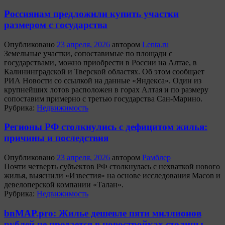
Россиянам предложили купить участки
размером с государства
Опубликовано
23 апреля, 2026
автором
Lenta.ru
Земельные участки, сопоставимые по площади с
государствами, можно приобрести в России на Алтае, в
Калининградской и Тверской областях. Об этом сообщает
РИА Новости со ссылкой на данные «Яндекса». Один из
крупнейших лотов расположен в горах Алтая и по размеру
сопоставим примерно с третью государства Сан-Марино.
Рубрика:
Недвижимость
Регионы РФ столкнулись с дефицитом жилья:
причины и последствия
Опубликовано
23 апреля, 2026
автором
Рамблер
Почти четверть субъектов РФ столкнулась с нехваткой нового
жилья, выяснили «Известия» на основе исследования Macon и
девелоперской компании «Талан».
Рубрика:
Недвижимость
bnMAP.pro: Жилье дешевле пяти миллионов
рублей не продается в новостройках столицы