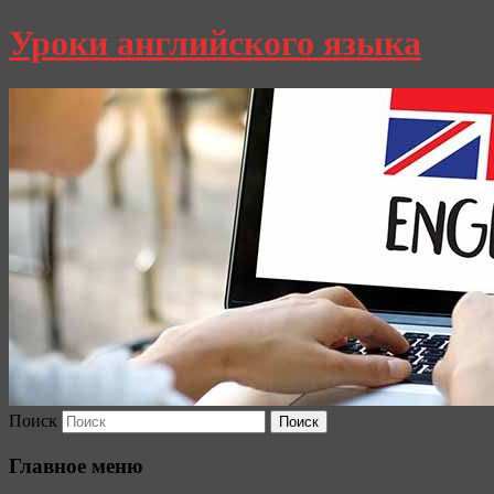
Уроки английского языка
Поиск
Главное меню