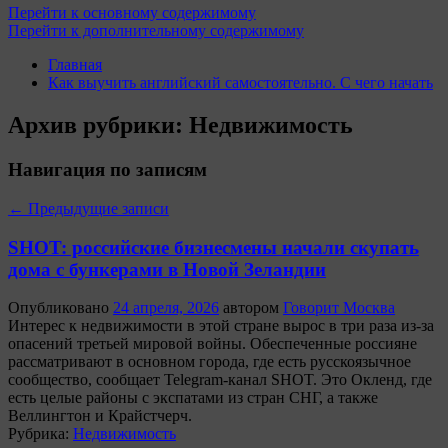
Перейти к основному содержимому
Перейти к дополнительному содержимому
Главная
Как выучить английский самостоятельно. С чего начать
Архив рубрики:
Недвижимость
Навигация по записям
←
Предыдущие записи
SHOT: российские бизнесмены начали скупать
дома с бункерами в Новой Зеландии
Опубликовано
24 апреля, 2026
автором
Говорит Москва
Интерес к недвижимости в этой стране вырос в три раза из-за
опасений третьей мировой войны. Обеспеченные россияне
рассматривают в основном города, где есть русскоязычное
сообщество, сообщает Telegram-канал SHOT. Это Окленд, где
есть целые районы с экспатами из стран СНГ, а также
Веллингтон и Крайстчерч.
Рубрика:
Недвижимость