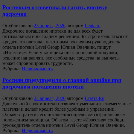
Россиянам отсоветовали гасить ипотеку
досрочно
Опубликовано
23 апреля, 2026
автором
Lenta.ru
Досрочное погашение ипотеки не для всех будет
оптимальным и выгодным решением. Быстро избавляться от
кредита отсоветовал некоторым россиянам руководитель
отдела ипотеки Level Group Юлиан Овечкин, пишут
«Известия». Если у заемщика нет финансовой подушки,
решение направлять все свободные средства на выплаты
может спровоцировать трудности.
Рубрика:
Недвижимость
Россиян предупредили о главной ошибке при
досрочном погашении ипотеки
Опубликовано
23 апреля, 2026
автором
Газета.Ru
Длительный срок ипотеки позволяет уменьшить ежемесячные
платежи и делает кредит более удобным в управлении.
Однако стратегия его погашения определяется финансовым
положением заемщика. Об этом газете «Известия» сообщил
руководитель отдела ипотеки Level Group Юлиан Овечкин.
Рубрика:
Недвижимость