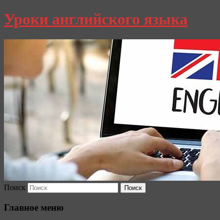
Уроки английского языка
Поиск
Главное меню