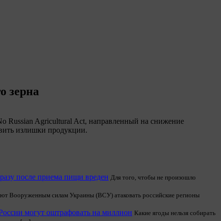
о зерна
Russian Agricultural Act, направленный на снижение
авить излишки продукции.
сразу после приема пищи вреден
Для того, чтобы не произошло
ют Вооруженным силам Украины (ВСУ) атаковать российские регионы
в России могут оштрафовать на миллион
Какие ягоды нельзя собирать