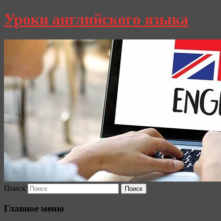
Уроки английского языка
Поиск
Главное меню