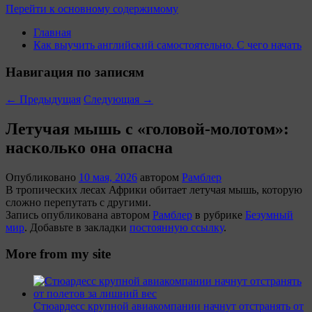
Перейти к основному содержимому
Главная
Как выучить английский самостоятельно. С чего начать
Навигация по записям
←
Предыдущая
Следующая
→
Летучая мышь с «головой-молотом»:
насколько она опасна
Опубликовано
10 мая, 2026
автором
Рамблер
В тропических лесах Африки обитает летучая мышь, которую
сложно перепутать с другими.
Запись опубликована автором
Рамблер
в рубрике
Безумный
мир
. Добавьте в закладки
постоянную ссылку
.
More from my site
Стюардесс крупной авиакомпании начнут отстранять от