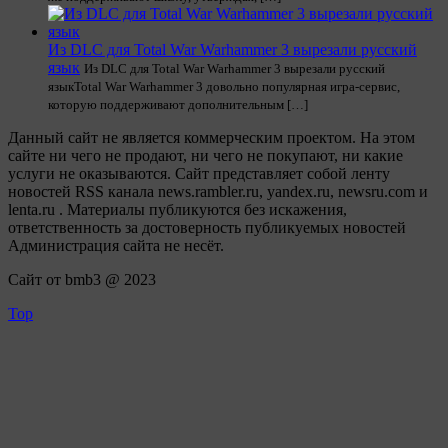
Из DLC для Total War Warhammer 3 вырезали русский
язык
Из DLC для Total War Warhammer 3 вырезали русский
языкTotal War Warhammer 3 довольно популярная игра-сервис,
которую поддерживают дополнительным […]
Данный сайт не является коммерческим проектом. На этом
сайте ни чего не продают, ни чего не покупают, ни какие
услуги не оказываются. Сайт представляет собой ленту
новостей RSS канала news.rambler.ru, yandex.ru, newsru.com и
lenta.ru . Материалы публикуются без искажения,
ответственность за достоверность публикуемых новостей
Администрация сайта не несёт.
Сайт от bmb3 @ 2023
Top