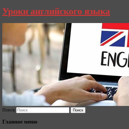
Уроки английского языка
Поиск
Главное меню