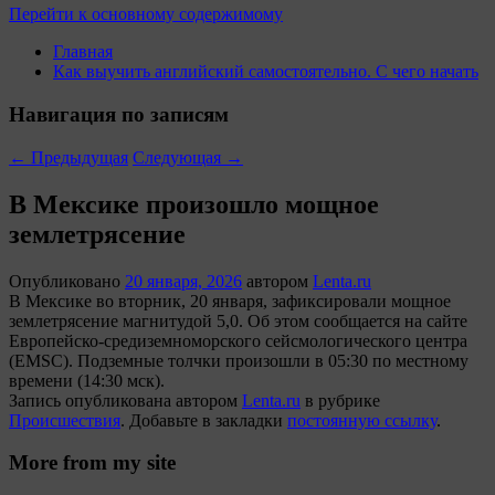
Перейти к основному содержимому
Главная
Как выучить английский самостоятельно. С чего начать
Навигация по записям
←
Предыдущая
Следующая
→
В Мексике произошло мощное
землетрясение
Опубликовано
20 января, 2026
автором
Lenta.ru
В Мексике во вторник, 20 января, зафиксировали мощное
землетрясение магнитудой 5,0. Об этом сообщается на сайте
Европейско-средиземноморского сейсмологического центра
(EMSC). Подземные толчки произошли в 05:30 по местному
времени (14:30 мск).
Запись опубликована автором
Lenta.ru
в рубрике
Происшествия
. Добавьте в закладки
постоянную ссылку
.
More from my site