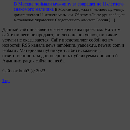
В Москве поймали мужчину за совращение 11-летнего
знакомого мальчика
В Москве задержали 34-летнего мужчину,
домогавшегося 11-летнего мальчика. Об этом «Ленте.ру» сообщили
в столичном управлении Следственного комитета России […]
Данный сайт не является коммерческим проектом. На этом
сайте ни чего не продают, ни чего не покупают, ни какие
услуги не оказываются. Сайт представляет собой ленту
новостей RSS канала news.rambler.ru, yandex.ru, newsru.com и
lenta.ru . Материалы публикуются без искажения,
ответственность за достоверность публикуемых новостей
Администрация сайта не несёт.
Сайт от bmb3 @ 2023
Top