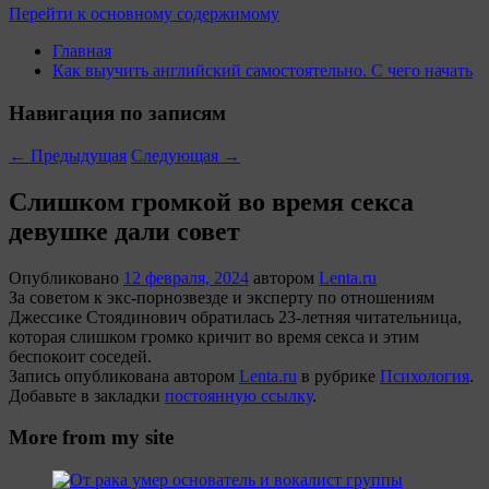
Перейти к основному содержимому
Главная
Как выучить английский самостоятельно. С чего начать
Навигация по записям
←
Предыдущая
Следующая
→
Слишком громкой во время секса
девушке дали совет
Опубликовано
12 февраля, 2024
автором
Lenta.ru
За советом к экс-порнозвезде и эксперту по отношениям
Джессике Стоядинович обратилась 23-летняя читательница,
которая слишком громко кричит во время секса и этим
беспокоит соседей.
Запись опубликована автором
Lenta.ru
в рубрике
Психология
.
Добавьте в закладки
постоянную ссылку
.
More from my site