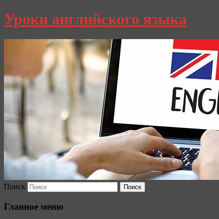
Уроки английского языка
Поиск
Главное меню