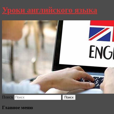
Уроки английского языка
Поиск
Главное меню