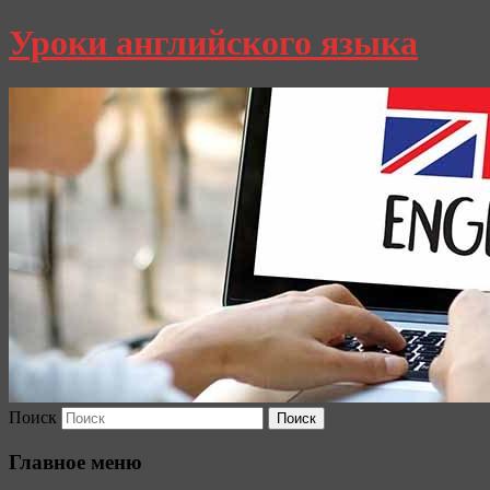
Уроки английского языка
Поиск
Главное меню