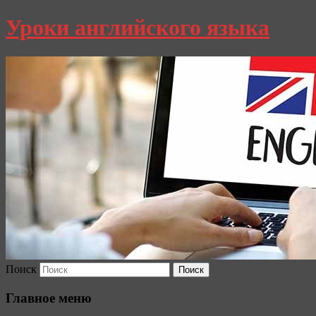
Уроки английского языка
Поиск
Главное меню