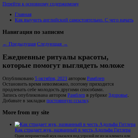
Перейти к основному содержимому
Главная
Как выучить английский самостоятельно. С чего начать
Навигация по записям
←
Предыдущая
Следующая
→
Ежедневные ритуалы красоты,
которые помогут выглядеть моложе
Опубликовано
5 октября, 2023
автором
Рамблер
Остановить время невозможно, поэтому приходится
продлевать себе молодость другими способами.
Запись опубликована автором
Рамблер
в рубрике
Здоровье
.
Добавьте в закладки
постоянную ссылку
.
More from my site
Как страдает жук, названный в честь Адольфа Гитлера
Один неприметный жук оказался под угрозой не из-за климата или