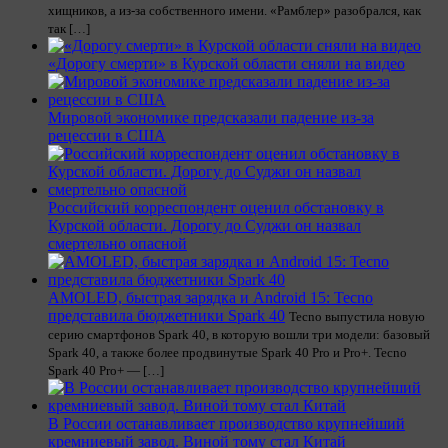
хищников, а из-за собственного имени. «Рамблер» разобрался, как
так […]
«Дорогу смерти» в Курской области сняли на видео
Мировой экономике предсказали падение из-за
рецессии в США
Российский корреспондент оценил обстановку в
Курской области. Дорогу до Суджи он назвал
смертельно опасной
AMOLED, быстрая зарядка и Android 15: Tecno
представила бюджетники Spark 40
Tecno выпустила новую
серию смартфонов Spark 40, в которую вошли три модели: базовый
Spark 40, а также более продвинутые Spark 40 Pro и Pro+. Tecno
Spark 40 Pro+ — […]
В России останавливает производство крупнейший
кремниевый завод. Виной тому стал Китай