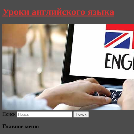
Уроки английского языка
Поиск
Главное меню