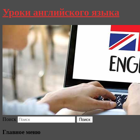
Уроки английского языка
Поиск
Главное меню