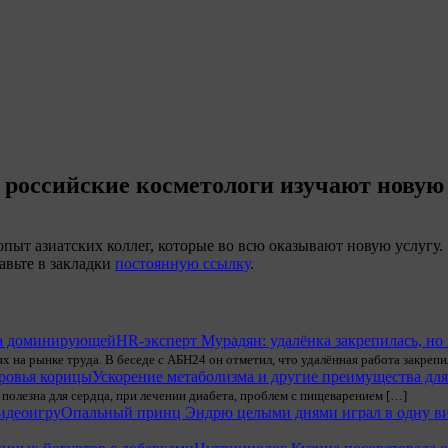
 российские косметологи изучают новую
пыт азиатских коллег, которые во всю оказывают новую услугу.
авьте в закладки
постоянную ссылку
.
HR-эксперт Мурадян: удалёнка закрепилась, н
 на рынке труда. В беседе с АБН24 он отметил, что удалённая работа закрепи
Ускорение метаболизма и другие преимущества для
 полезна для сердца, при лечении диабета, проблем с пищеварением […]
Опальный принц Эндрю целыми днями играл в одну в